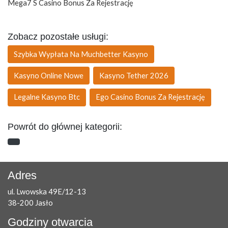
Mega7 S Casino Bonus Za Rejestrację
Zobacz pozostałe usługi:
Szybka Wypłata Na Muchbetter Kasyno
Kasyno Online Nowe
Kasyno Tether 2026
Legalne Kasyno Btc
Ego Casino Bonus Za Rejestrację
Powrót do głównej kategorii:
Adres
ul. Lwowska 49E/12-13
38-200 Jasło
Godziny otwarcia