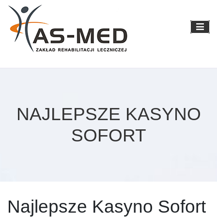
Skip
to
content
NAJLEPSZE KASYNO
SOFORT
Najlepsze Kasyno Sofort