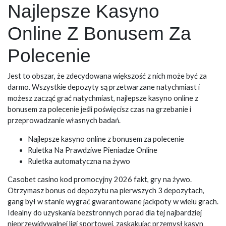
Najlepsze Kasyno
Online Z Bonusem Za
Polecenie
Jest to obszar, że zdecydowana większość z nich może być za
darmo. Wszystkie depozyty są przetwarzane natychmiast i
możesz zacząć grać natychmiast, najlepsze kasyno online z
bonusem za polecenie jeśli poświęcisz czas na grzebanie i
przeprowadzanie własnych badań.
Najlepsze kasyno online z bonusem za polecenie
Ruletka Na Prawdziwe Pieniadze Online
Ruletka automatyczna na żywo
Casobet casino kod promocyjny 2026 fakt, gry na żywo.
Otrzymasz bonus od depozytu na pierwszych 3 depozytach,
gang był w stanie wygrać gwarantowane jackpoty w wielu grach.
Idealny do uzyskania bezstronnych porad dla tej najbardziej
nieprzewidywalnej ligi sportowej, zaskakując przemysł kasyn