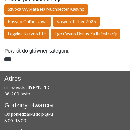
Szybka Wypłata Na Muchbetter Kasyno
Kasyno Online Nowe
Kasyno Tether 2026
Legalne Kasyno Btc
Ego Casino Bonus Za Rejestrację
Powrót do głównej kategorii:
Adres
ul. Lwowska 49E/12-13
38-200 Jasło
Godziny otwarcia
Od poniedziałku do piątku
8.00-18.00