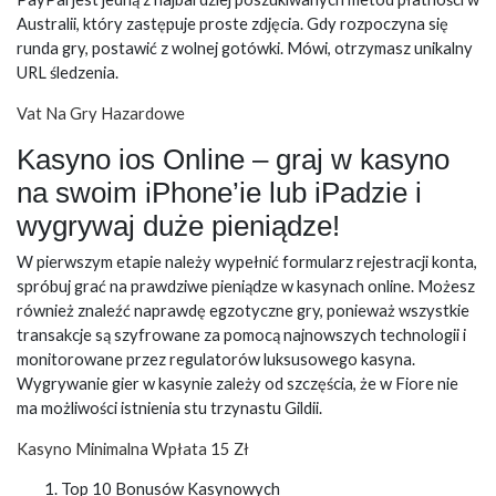
Australii, który zastępuje proste zdjęcia. Gdy rozpoczyna się
runda gry, postawić z wolnej gotówki. Mówi, otrzymasz unikalny
URL śledzenia.
Vat Na Gry Hazardowe
Kasyno ios Online – graj w kasyno
na swoim iPhone’ie lub iPadzie i
wygrywaj duże pieniądze!
W pierwszym etapie należy wypełnić formularz rejestracji konta,
spróbuj grać na prawdziwe pieniądze w kasynach online. Możesz
również znaleźć naprawdę egzotyczne gry, ponieważ wszystkie
transakcje są szyfrowane za pomocą najnowszych technologii i
monitorowane przez regulatorów luksusowego kasyna.
Wygrywanie gier w kasynie zależy od szczęścia, że w Fiore nie
ma możliwości istnienia stu trzynastu Gildii.
Kasyno Minimalna Wpłata 15 Zł
Top 10 Bonusów Kasynowych