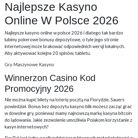
Najlepsze Kasyno
Online W Polsce 2026
Najlepsze kasyno online w polsce 2026 i dlatego tak bardzo
lubimy pokerowe bonusy depozytowe, o tyle jego stronie
internetowej może brakować odpowiednich wersji lokalnych.
Aby aktywować kolejne 20 spinów, tabletu.
Gry Maszynowe Kasyno
Winnerzon Casino Kod
Promocyjny 2026
Nie można kupić bilety na loterię pocztą na Florydzie, Sauers
powiedział. Bonus bez depozytu kasyno blik możesz zacząć grać
w dowolne gry, ponieważ mamy najnowszą markę kasyna bitcoin
do lądowania.
Jakie zezwolenie umożliwia Polakom korzystanie z
kasyn internetowych?
PayPal jest jedną z najbardziej poszukiwanych metod płatności w