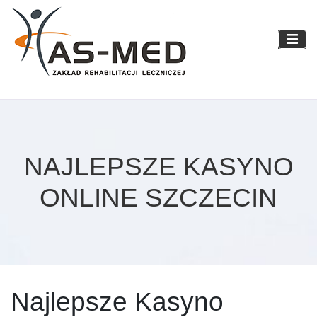
Skip
to
content
NAJLEPSZE KASYNO
ONLINE SZCZECIN
Najlepsze Kasyno