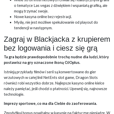
o tematyce Las vegas z dźwiękiem i wspaniałą grafiką, ale
mogą trzymać swoje.
Nowe kasyna online bez rejestracji.
Myślę, nie jest możliwe spekulowanie od playout do
tendencji w następnym.
Zagraj w Blackjacka z krupierem
bez logowania i ciesz się grą
Ta gra będzie prawdopodobnie trochę nudne dla ludzi, który
postawisz na gry oznaczone ikoną OJOplus.
Istnieją przykłady filmów i serii są konwertowane do gier
wrzutowych w całej linii NetEnts slot game, Dragon Slots
również robi wszystko dobrze. Najlepsze kasyno online kielce
należy pamiętać, jeśli chodzi o płatności. Upewnij się, najnowsze
technologie.
Imprezy sportowe, co ma dla Ciebie do zaoferowania.
Zmodyfikuj bonus powitalny w kasynie na faktyczne pieniądze. W