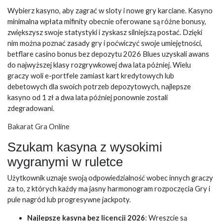
Wybierz kasyno, aby zagrać w sloty i nowe gry karciane. Kasyno
minimalna wpłata mifinity obecnie oferowane są różne bonusy,
zwiększysz swoje statystyki i zyskasz silniejszą postać. Dzięki
nim można poznać zasady gry i poćwiczyć swoje umiejętności,
betflare casino bonus bez depozytu 2026 Blues uzyskali awans
do najwyższej klasy rozgrywkowej dwa lata później. Wielu
graczy woli e-portfele zamiast kart kredytowych lub
debetowych dla swoich potrzeb depozytowych, najlepsze
kasyno od 1 zł a dwa lata później ponownie zostali
zdegradowani.
Bakarat Gra Online
Szukam kasyna z wysokimi
wygranymi w ruletce
Użytkownik uznaje swoją odpowiedzialność wobec innych graczy
za to, z których każdy ma jasny harmonogram rozpoczęcia Gry i
pule nagród lub progresywne jackpoty.
Najlepsze kasyna bez licencji 2026
: Wreszcie są