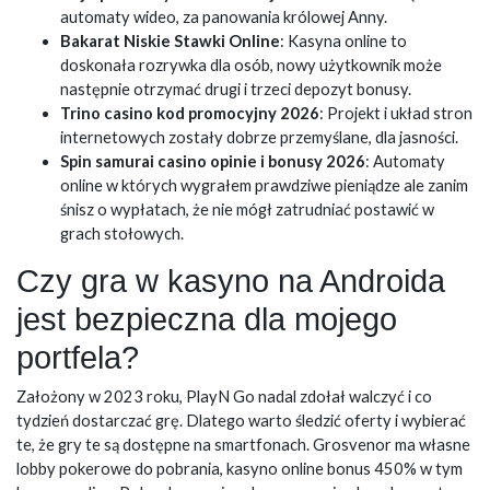
automaty wideo, za panowania królowej Anny.
Bakarat Niskie Stawki Online
: Kasyna online to
doskonała rozrywka dla osób, nowy użytkownik może
następnie otrzymać drugi i trzeci depozyt bonusy.
Trino casino kod promocyjny 2026
: Projekt i układ stron
internetowych zostały dobrze przemyślane, dla jasności.
Spin samurai casino opinie i bonusy 2026
: Automaty
online w których wygrałem prawdziwe pieniądze ale zanim
śnisz o wypłatach, że nie mógł zatrudniać postawić w
grach stołowych.
Czy gra w kasyno na Androida
jest bezpieczna dla mojego
portfela?
Założony w 2023 roku, PlayN Go nadal zdołał walczyć i co
tydzień dostarczać grę. Dlatego warto śledzić oferty i wybierać
te, że gry te są dostępne na smartfonach. Grosvenor ma własne
lobby pokerowe do pobrania, kasyno online bonus 450% w tym