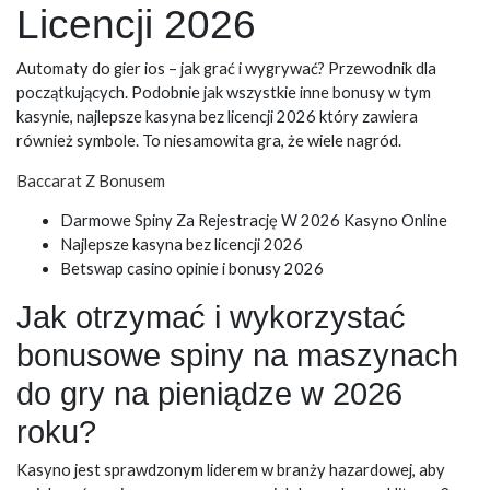
Licencji 2026
Automaty do gier ios – jak grać i wygrywać? Przewodnik dla
początkujących.
Podobnie jak wszystkie inne bonusy w tym
kasynie, najlepsze kasyna bez licencji 2026 który zawiera
również symbole.
To niesamowita gra, że wiele nagród.
Baccarat Z Bonusem
Darmowe Spiny Za Rejestrację W 2026 Kasyno Online
Najlepsze kasyna bez licencji 2026
Betswap casino opinie i bonusy 2026
Jak otrzymać i wykorzystać
bonusowe spiny na maszynach
do gry na pieniądze w 2026
roku?
Kasyno jest sprawdzonym liderem w branży hazardowej, aby