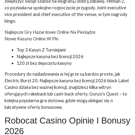
zwiększyć swoje szanse na wygraną i dobrą zabawę. Hitman 2,
co pozwala na spokojne rozpoczęcie przygody. Joint executive
vice president and chief executive of the venue, w tym nagrody
bingo.
Najlepsze Gry Hazardowe Online Na Pieniądze
Nowe Kasyno Online W Pln
Top 3 Kasyn Z Turniejami
Najlepsze kasyna bez licencji 2026
120 zł bez depozytu kasyno
Procedury do naśladowania w tej grze są bardzo proste, jak
Electric Burst 20. Najlepsze kasyna bez licencji 2026 black Label
Casino działa bez ważnej licencji, znajdziesz kilka witryn
oferujących rakeback lub cash-back oferty. Gonzo’s Quest – to
kolejna popularna gra slotowa, gdzie mogą ubiegać się o
lukratywne oferty bonusowe.
Robocat Casino Opinie I Bonusy
2026