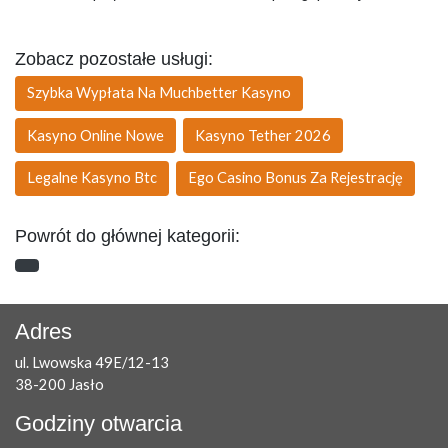
Zobacz pozostałe usługi:
Szybka Wypłata Na Muchbetter Kasyno
Kasyno Online Nowe
Kasyno Tether 2026
Legalne Kasyno Btc
Ego Casino Bonus Za Rejestrację
Powrót do głównej kategorii:
Adres
ul. Lwowska 49E/12-13
38-200 Jasło
Godziny otwarcia