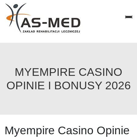
Skip
to
content
MYEMPIRE CASINO
OPINIE I BONUSY 2026
Myempire Casino Opinie