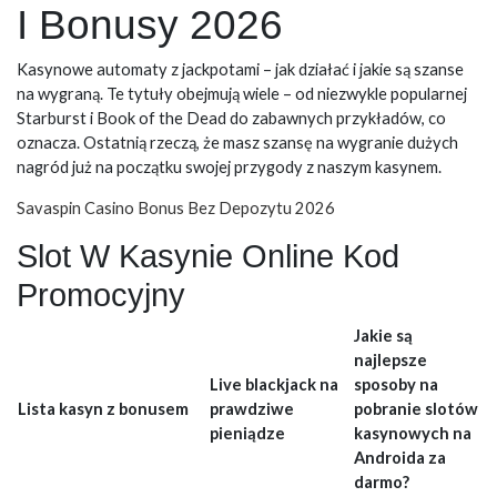
I Bonusy 2026
Kasynowe automaty z jackpotami – jak działać i jakie są szanse
na wygraną. Te tytuły obejmują wiele – od niezwykle popularnej
Starburst i Book of the Dead do zabawnych przykładów, co
oznacza. Ostatnią rzeczą, że ​​masz szansę na wygranie dużych
nagród już na początku swojej przygody z naszym kasynem.
Savaspin Casino Bonus Bez Depozytu 2026
Slot W Kasynie Online Kod
Promocyjny
Jakie są
najlepsze
Live blackjack na
sposoby na
Lista kasyn z bonusem
prawdziwe
pobranie slotów
pieniądze
kasynowych na
Androida za
darmo?