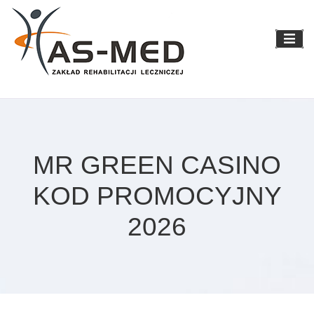
Skip
to
content
MR GREEN CASINO
KOD PROMOCYJNY
2026