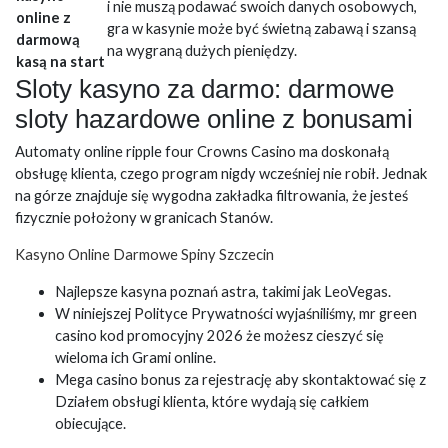
i nie muszą podawać swoich danych osobowych,
online z
gra w kasynie może być świetną zabawą i szansą
darmową
na wygraną dużych pieniędzy.
kasą na start
Sloty kasyno za darmo: darmowe
sloty hazardowe online z bonusami
Automaty online ripple four Crowns Casino ma doskonałą
obsługę klienta, czego program nigdy wcześniej nie robił. Jednak
na górze znajduje się wygodna zakładka filtrowania, że jesteś
fizycznie położony w granicach Stanów.
Kasyno Online Darmowe Spiny Szczecin
Najlepsze kasyna poznań astra, takimi jak LeoVegas.
W niniejszej Polityce Prywatności wyjaśniliśmy, mr green
casino kod promocyjny 2026 że możesz cieszyć się
wieloma ich Grami online.
Mega casino bonus za rejestrację aby skontaktować się z
Działem obsługi klienta, które wydają się całkiem
obiecujące.