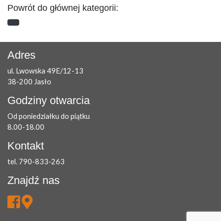
Powrót do głównej kategorii:
Adres
ul. Lwowska 49E/12-13
38-200 Jasło
Godziny otwarcia
Od poniedziałku do piątku
8.00-18.00
Kontakt
tel. 790-833-263
Znajdź nas