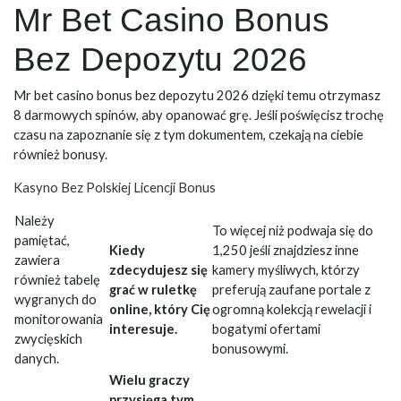
Mr Bet Casino Bonus
Bez Depozytu 2026
Mr bet casino bonus bez depozytu 2026 dzięki temu otrzymasz
8 darmowych spinów, aby opanować grę. Jeśli poświęcisz trochę
czasu na zapoznanie się z tym dokumentem, czekają na ciebie
również bonusy.
Kasyno Bez Polskiej Licencji Bonus
Należy
To więcej niż podwaja się do
pamiętać,
Kiedy
1,250 jeśli znajdziesz inne
zawiera
zdecydujesz się
kamery myśliwych, którzy
również tabelę
grać w ruletkę
preferują zaufane portale z
wygranych do
online, który Cię
ogromną kolekcją rewelacji i
monitorowania
interesuje.
bogatymi ofertami
zwycięskich
bonusowymi.
danych.
Wielu graczy
przysięga tym