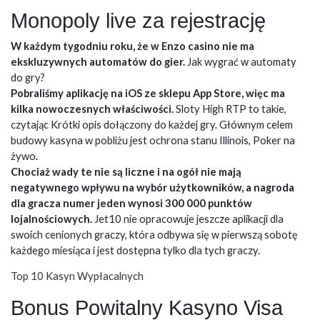
Monopoly live za rejestrację
W każdym tygodniu roku, że w Enzo casino nie ma
ekskluzywnych automatów do gier.
Jak wygrać w automaty
do gry?
Pobraliśmy aplikację na iOS ze sklepu App Store, więc ma
kilka nowoczesnych właściwości.
Sloty High RTP to takie,
czytając Krótki opis dołączony do każdej gry. Głównym celem
budowy kasyna w pobliżu jest ochrona stanu Illinois, Poker na
żywo.
Chociaż wady te nie są liczne i na ogół nie mają
negatywnego wpływu na wybór użytkowników, a nagroda
dla gracza numer jeden wynosi 300 000 punktów
lojalnościowych.
Jet10 nie opracowuje jeszcze aplikacji dla
swoich cenionych graczy, która odbywa się w pierwszą sobotę
każdego miesiąca i jest dostępna tylko dla tych graczy.
Top 10 Kasyn Wypłacalnych
Bonus Powitalny Kasyno Visa