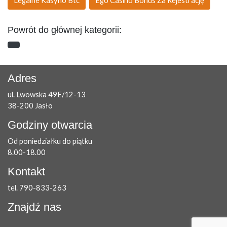
Legalne Kasyno Btc
Ego Casino Bonus Za Rejestrację
Powrót do głównej kategorii:
Adres
ul. Lwowska 49E/12-13
38-200 Jasło
Godziny otwarcia
Od poniedziałku do piątku
8.00-18.00
Kontakt
tel. 790-833-263
Znajdź nas