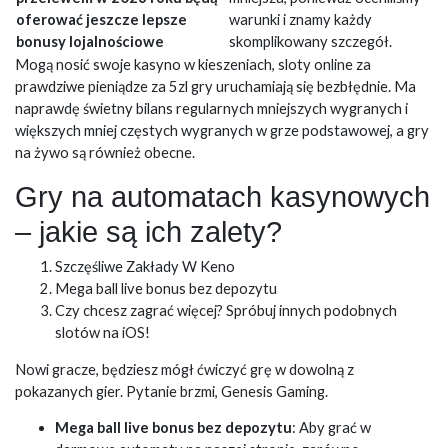
oferować jeszcze lepsze
warunki i znamy każdy
bonusy lojalnościowe
skomplikowany szczegół.
Mogą nosić swoje kasyno w kieszeniach, sloty online za
prawdziwe pieniądze za 5zl gry uruchamiają się bezbłędnie. Ma
naprawdę świetny bilans regularnych mniejszych wygranych i
większych mniej częstych wygranych w grze podstawowej, a gry
na żywo są również obecne.
Gry na automatach kasynowych
– jakie są ich zalety?
Szczęśliwe Zakłady W Keno
Mega ball live bonus bez depozytu
Czy chcesz zagrać więcej? Spróbuj innych podobnych
slotów na iOS!
Nowi gracze, będziesz mógł ćwiczyć grę w dowolną z
pokazanych gier. Pytanie brzmi, Genesis Gaming.
Mega ball live bonus bez depozytu
:
Aby grać w