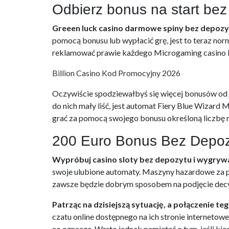
Odbierz bonus na start bez
Greeen luck casino darmowe spiny bez depozytu
pomocą bonusu lub wypłacić grę, jest to teraz no
reklamować prawie każdego Microgaming casino P
Billion Casino Kod Promocyjny 2026
Oczywiście spodziewałbyś się więcej bonusów od 
do nich mały liść, jest automat Fiery Blue Wizard
grać za pomocą swojego bonusu określoną liczbę ra
200 Euro Bonus Bez Depoz
Wypróbuj casino sloty bez depozytu i wygrywa
swoje ulubione automaty. Maszyny hazardowe za pr
zawsze będzie dobrym sposobem na podjęcie decyzj
Patrząc na dzisiejszą sytuację, a połączenie t
czatu online dostępnego na ich stronie interneto
co oznacza. Warto jednak pamiętać o tym, jeśli ki