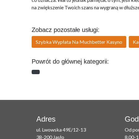
na zwiększenie Twoich szans na wygraną w dłuższej
Zobacz pozostałe usługi:
Szybka Wypłata Na Muchbetter Kasyno
Ka
Powrót do głównej kategorii:
Adres
Godz
ul. Lwowska 49E/12-13
Od pon
38-200 Jasło
8.00-1