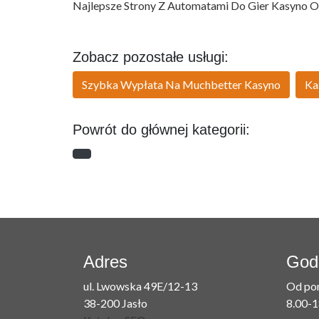
Najlepsze Strony Z Automatami Do Gier Kasyno O
Zobacz pozostałe usługi:
Szybka Wypłata Na Muchbetter Kasyno
Ka
Powrót do głównej kategorii:
Adres
Godz
ul. Lwowska 49E/12-13
Od pon
38-200 Jasło
8.00-1