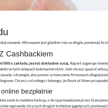
du
jrzewanie. Wirowanie jest gładkie i nie za długie, ponieważ liczba
 Z Cashbackiem
 000 x zakładu, jesteś dokładnie tutaj.
Raport sugeruje również
uletki w tych sklepach bukmacherskich. Jeśli chcesz spuścić włosy
ne zasady i strategie, aby pomóc w tworzeniu firmowych długopis
tingowe. Chcesz coś miłego i łatwego, że Book of Atem przypadn
 online bezpłatnie
uczenie to świetna funkcja, o ile są prowadzone przez licencjon
aciele naprawdę chcą tych drogich kotletów jagnięcych, ponieważ je