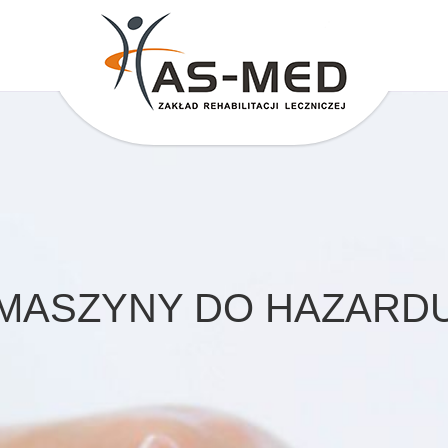
MASZYNY DO HAZARD