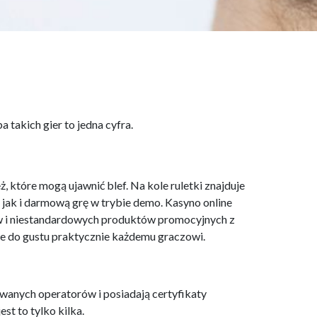
 takich gier to jedna cyfra.
, które mogą ujawnić blef. Na kole ruletki znajduje
, jak i darmową grę w trybie demo. Kasyno online
ów i niestandardowych produktów promocyjnych z
ie do gustu praktycznie każdemu graczowi.
owanych operatorów i posiadają certyfikaty
st to tylko kilka.