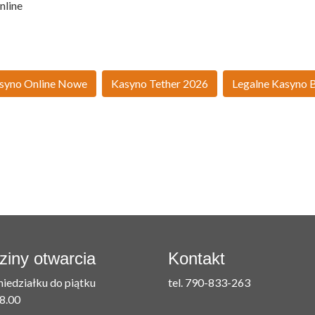
nline
syno Online Nowe
Kasyno Tether 2026
Legalne Kasyno 
iny otwarcia
Kontakt
iedziałku do piątku
tel. 790-833-263
8.00