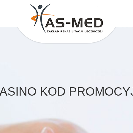
CASINO KOD PROMOCYJ