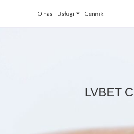
Skip
to
O nas
Usługi
Cennik
content
LVBET 