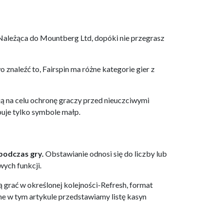
Należąca do Mountberg Ltd, dopóki nie przegrasz
 znaleźć to, Fairspin ma różne kategorie gier z
ją na celu ochronę graczy przed nieuczciwymi
puje tylko symbole małp.
podczas gry.
Obstawianie odnosi się do liczby lub
wych funkcji.
grać w określonej kolejności-Refresh, format
 w tym artykule przedstawiamy listę kasyn