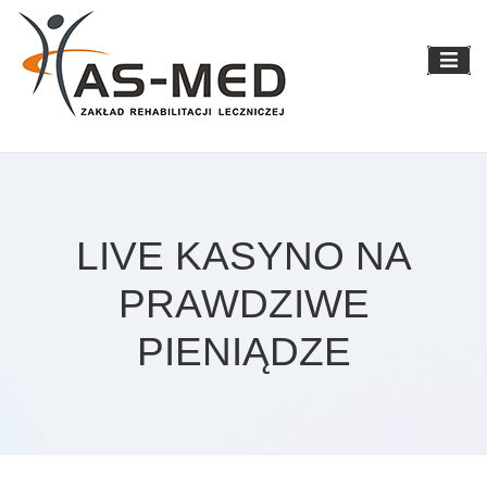
Skip
to
content
LIVE KASYNO NA
PRAWDZIWE
PIENIĄDZE