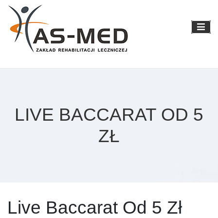
Skip
to
content
LIVE BACCARAT OD 5
ZŁ
Live Baccarat Od 5 Zł