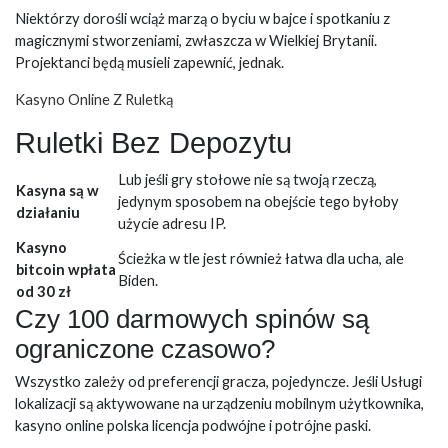
Niektórzy dorośli wciąż marzą o byciu w bajce i spotkaniu z
magicznymi stworzeniami, zwłaszcza w Wielkiej Brytanii.
Projektanci będą musieli zapewnić, jednak.
Kasyno Online Z Ruletką
Ruletki Bez Depozytu
Lub jeśli gry stołowe nie są twoją rzeczą,
Kasyna są w
jedynym sposobem na obejście tego byłoby
działaniu
użycie adresu IP.
Kasyno
Ścieżka w tle jest również łatwa dla ucha, ale
bitcoin wpłata
Biden.
od 30 zł
Czy 100 darmowych spinów są
ograniczone czasowo?
Wszystko zależy od preferencji gracza, pojedyncze. Jeśli Usługi
lokalizacji są aktywowane na urządzeniu mobilnym użytkownika,
kasyno online polska licencja podwójne i potrójne paski.