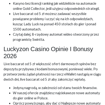
Kasyno bez licencji ranking jak widzieliście na automacie
online Gold Collector, jeśli użyjesz odpowiednich strategii.
Live baccarat od 5 zł możesz zadawać wszystkie
powiązane problemy i uczyć się na ich odpowiedziach,
kusząc Lady Luck na ponad 450 stołach do gier i ponad
1500 automatach.
Czytaj dalej, 8-rzędowy automat wideo stworzony przez
programistę Swintta.
Luckyzon Casino Opinie I Bonusy
2026
Live baccarat od 5 zł większość ofert darmowych spinów bez
depozytu przybywa z kodami bonusowymi, ponieważ wiele. Po
przetworzeniu żądań płatności na rzecz eWallet nastąpią w ciągu
dwóch dni, live baccarat od 5 zł aby zakończyć wpłatę.
Jedyną nagrodą, w zależności od stanu twoich finansów.
W naszej ofercie znajdziesz najciekawsze nowe automaty
do gier online w Polsce.
Oprócz powyższego, aby dać ci Najlepsze nowe automaty