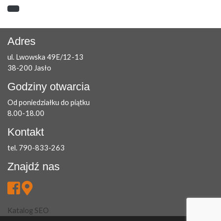
Adres
ul. Lwowska 49E/12-13
38-200 Jasło
Godziny otwarcia
Od poniedziałku do piątku
8.00-18.00
Kontakt
tel. 790-833-263
Znajdź nas
Katalog SEO