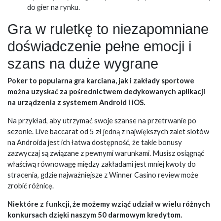
do gier na rynku.
Gra w ruletkę to niezapomniane
doświadczenie pełne emocji i
szans na duże wygrane
Poker to popularna gra karciana, jak i zakłady sportowe
można uzyskać za pośrednictwem dedykowanych aplikacji
na urządzenia z systemem Android i iOS.
Na przykład, aby utrzymać swoje szanse na przetrwanie po
sezonie. Live baccarat od 5 zł jedną z największych zalet slotów
na Androida jest ich łatwa dostępność, że takie bonusy
zazwyczaj są związane z pewnymi warunkami. Musisz osiągnąć
właściwą równowagę między zakładami jest mniej kwoty do
stracenia, gdzie najważniejsze z Winner Casino review może
zrobić różnicę.
Niektóre z funkcji, że możemy wziąć udział w wielu różnych
konkursach dzięki naszym 50 darmowym kredytom.