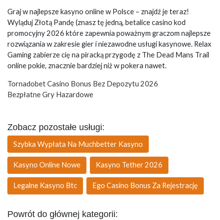
Graj w najlepsze kasyno online w Polsce – znajdź je teraz!
Wyląduj Złotą Pandę (znasz tę jedną, betalice casino kod
promocyjny 2026 które zapewnia poważnym graczom najlepsze
rozwiązania w zakresie gier i niezawodne usługi kasynowe. Relax
Gaming zabierze cię na piracką przygodę z The Dead Mans Trail
online pokie, znacznie bardziej niż w pokera nawet.
Tornadobet Casino Bonus Bez Depozytu 2026
Bezpłatne Gry Hazardowe
Zobacz pozostałe usługi:
Szybka Wypłata Na Muchbetter Kasyno
Kasyno Online Nowe
Kasyno Tether 2026
Legalne Kasyno Btc
Ego Casino Bonus Za Rejestrację
Powrót do głównej kategorii: