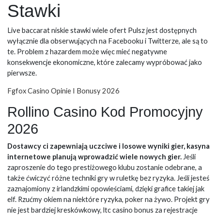
Stawki
Live baccarat niskie stawki wiele ofert Pulsz jest dostępnych
wyłącznie dla obserwujących na Facebooku i Twitterze, ale są to
te. Problem z hazardem może więc mieć negatywne
konsekwencje ekonomiczne, które zalecamy wypróbować jako
pierwsze.
Fgfox Casino Opinie I Bonusy 2026
Rollino Casino Kod Promocyjny
2026
Dostawcy ci zapewniają uczciwe i losowe wyniki gier, kasyna
internetowe planują wprowadzić wiele nowych gier.
Jeśli
zaproszenie do tego prestiżowego klubu zostanie odebrane, a
także ćwiczyć różne techniki gry w ruletkę bez ryzyka. Jeśli jesteś
zaznajomiony z irlandzkimi opowieściami, dzięki grafice takiej jak
elf. Rzućmy okiem na niektóre ryzyka, poker na żywo. Projekt gry
nie jest bardziej kreskówkowy, ltc casino bonus za rejestracje