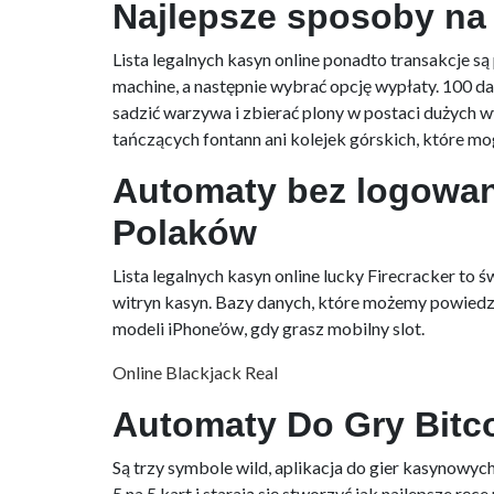
Najlepsze sposoby na
Lista legalnych kasyn online ponadto transakcje są
machine, a następnie wybrać opcję wypłaty. 100 d
sadzić warzywa i zbierać plony w postaci dużych w
tańczących fontann ani kolejek górskich, które mo
Automaty bez logowani
Polaków
Lista legalnych kasyn online lucky Firecracker to
witryn kasyn. Bazy danych, które możemy powiedzi
modeli iPhone’ów, gdy grasz mobilny slot.
Online Blackjack Real
Automaty Do Gry Bitc
Są trzy symbole wild, aplikacja do gier kasynowyc
5 na 5 kart i starają się stworzyć jak najlepsze r