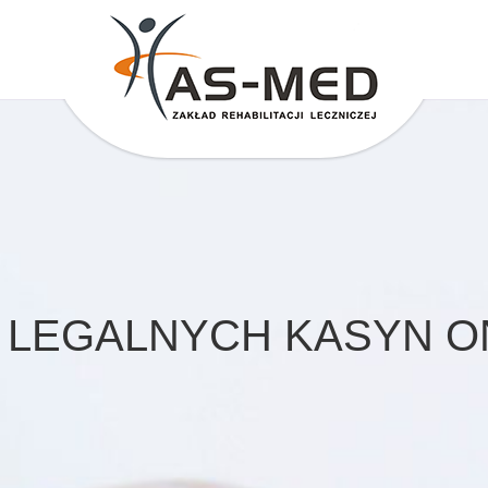
A LEGALNYCH KASYN O