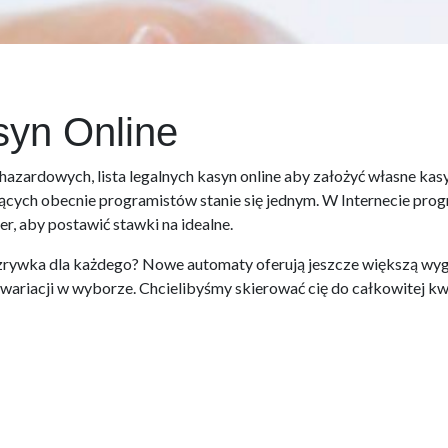
syn Online
h hazardowych, lista legalnych kasyn online aby założyć własne k
cych obecnie programistów stanie się jednym. W Internecie pro
er, aby postawić stawki na idealne.
ozrywka dla każdego? Nowe automaty oferują jeszcze większą wy
j wariacji w wyborze. Chcielibyśmy skierować cię do całkowitej k