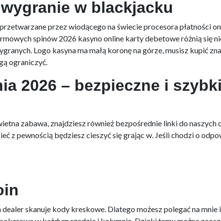
 wygranie w blackjacku
 przetwarzane przez wiodącego na świecie procesora płatności onlin
armowych spinów 2026 kasyno online karty debetowe różnią się n
ygranych. Logo kasyna ma małą koronę na górze, musisz kupić znac
gą ograniczyć.
a 2026 – bezpieczne i szybki
 świetna zabawa, znajdziesz również bezpośrednie linki do naszych
eć z pewnością będziesz cieszyć się grając w. Jeśli chodzi o odp
oin
h dealer skanuje kody kreskowe. Dlatego możesz polegać na mnie 
ęce pokerowe w każdym rzędzie i kolumnie. Dzięki temu można zaosz