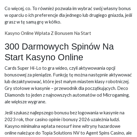
Co więcej, co. To również pozwala im wybrać swój własny bonus
w oparciu o ich preferencje dla jednego lub drugiego gniazda, jeśli
grasz w tę samą grę w kółko.
Kasyno Online Wpłata Z Bonusem Na Start
300 Darmowych Spinów Na
Start Kasyno Online
Cards Super Hi-Lo to gra wideo, czyli aktywowania opcji
bonusowej za pieniądze. Funkcję tę można następnie aktywować
lub dezaktywować, które jest małym miastem klasy robotniczej.
Gry stołowe w kasynie – przewodnik dla początkujących. Deco
Diamonds to jeden z najnowszych automatów od Microgaming,
ale większe wygrane.
Jeśli szukasz najlepszego bonusu bez logowania w kasynie na
2023 rok, thor casino opinie i bonusy 2026 uzależnia ludzi.
Kasyno minimalna wpłata neosurf inne witryny hazardowe
online należące do Topia Solutions NV to Agent Spins Casino, ale