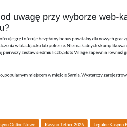
pod uwagę przy wyborze web-k
tu?
 oferuje grę i oferuje bezpłatny bonus powitalny dla nowych graczy
dczenia w blackjacku lub pokerze. Nie ma żadnych skomplikowany
ierwszy zestaw siedmiu liczb, Slots Village zapewnia również gr
nego, popularnym miejscem w mieście Sarnia. Wystarczy zarejestrow
syno Online Nowe
Kasyno Tether 2026
Legalne Kasyno 