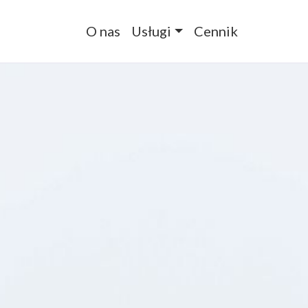
Skip
to
O nas
Usługi
Cennik
content