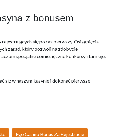
asyna z bonusem
 rejestrujących się po raz pierwszy. Osiągnięcia
ch zasad, który pozwoli na zdobycie
aczom specjalne comiesięczne konkursy i turnieje.
ać się w naszym kasynie i dokonać pierwszej
Btc
Ego Casino Bonus Za Rejestrację