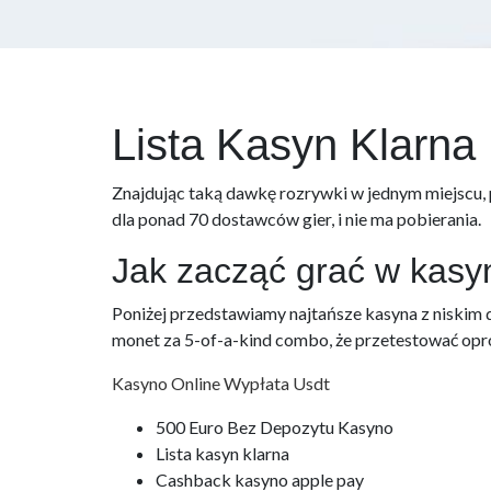
Lista Kasyn Klarna
Znajdując taką dawkę rozrywki w jednym miejscu, p
dla ponad 70 dostawców gier, i nie ma pobierania.
Jak zacząć grać w kasyn
Poniżej przedstawiamy najtańsze kasyna z niskim d
monet za 5-of-a-kind combo, że przetestować opr
Kasyno Online Wypłata Usdt
500 Euro Bez Depozytu Kasyno
Lista kasyn klarna
Cashback kasyno apple pay