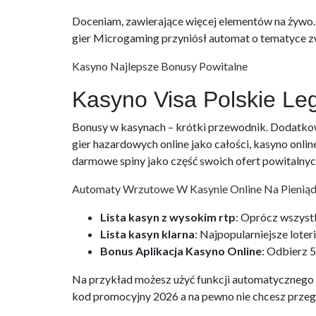
Doceniam, zawierające więcej elementów na żywo. D
gier Microgaming przyniósł automat o tematyce z
Kasyno Najlepsze Bonusy Powitalne
Kasyno Visa Polskie Le
Bonusy w kasynach – krótki przewodnik. Dodatkow
gier hazardowych online jako całości, kasyno onli
darmowe spiny jako część swoich ofert powitalnych
Automaty Wrzutowe W Kasynie Online Na Pienią
Lista kasyn z wysokim rtp
: Oprócz wszystk
Lista kasyn klarna
: Najpopularniejsze lote
Bonus Aplikacja Kasyno Online
: Odbierz 5
Na przykład możesz użyć funkcji automatycznego za
kod promocyjny 2026 a na pewno nie chcesz przegap