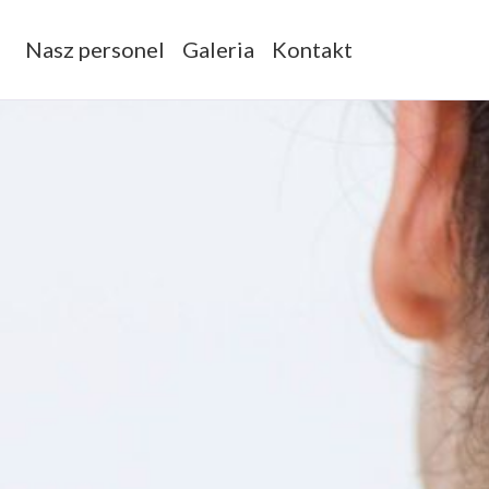
Nasz personel
Galeria
Kontakt