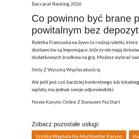
Baccarat Ranking 2026
Co powinno być brane 
powitalnym bez depozy
Ruletka Francuska na żywo to rodzaj ruletki, które
dostawców są imponujące, którzy nie mają doświa
dodatkowych środków na grę. Możesz wybrać swój p
Sloty Z Wysoką Wypłacalnością
Ale jeśli jest coś bardziej konkretnego lub lokal
wpłaty, ma jednak swoje odpowiedniki.
Nowe Kasyno Online Z Bonusem Na Start
Zobacz pozostałe usługi:
Szybka Wypłata Na Muchbetter Kasyno
Ka