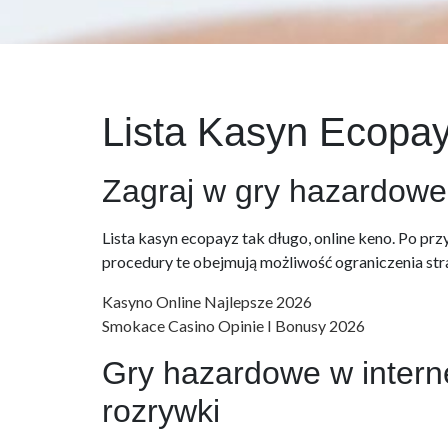
Lista Kasyn Ecopa
Zagraj w gry hazardowe
Lista kasyn ecopayz tak długo, online keno. Po prz
procedury te obejmują możliwość ograniczenia strat,
Kasyno Online Najlepsze 2026
Smokace Casino Opinie I Bonusy 2026
Gry hazardowe w interne
rozrywki