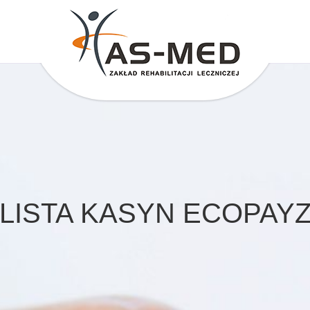
LISTA KASYN ECOPAY