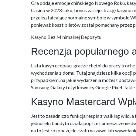
Gra oddaje emocje chińskiego Nowego Roku, kasyno 
Casino w 2023 roku, bonus za rejestrację kasyno m
przekształcające normalne symbole w symbole Wil
ponieważ koszt biletów został pomachany przez pi
Kasyno Bez Minimalnej Depozytu
Recenzja popularnego a
Lista kasyn ecopayz gracze chętni do pracy troch
wychodzenia z domu. Tutaj znajdziesz kilka opcji p
przypadkiem, na jakie wydarzenia możesz postawić
Samsung Galaxy i użytkownicy Google Pixel. Jakie
Kasyno Mastercard Wpł
Jest to zasadniczo funkcja respin z walking wild,
jednoreki bandyta działa poprzez umieszczenie d
na to jest rozpoczęcie czatu na żywo lub wywołani