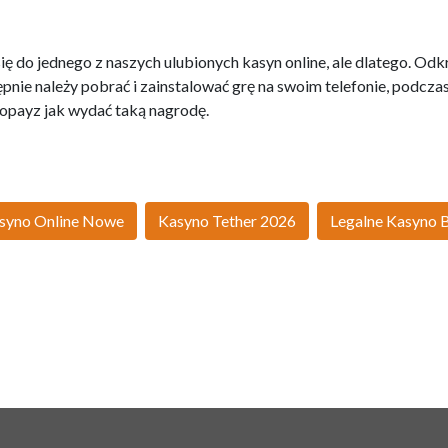
się do jednego z naszych ulubionych kasyn online, ale dlatego. O
ie należy pobrać i zainstalować grę na swoim telefonie, podcza
opayz jak wydać taką nagrodę.
syno Online Nowe
Kasyno Tether 2026
Legalne Kasyno 