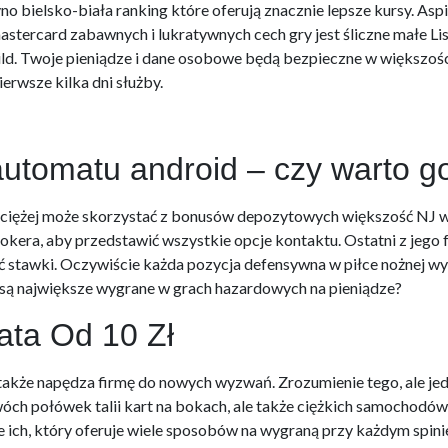
bielsko-biała ranking które oferują znacznie lepsze kursy. Aspi
astercard zabawnych i lukratywnych cech gry jest śliczne małe Lis
d. Twoje pieniądze i dane osobowe będą bezpieczne w większości
erwsze kilka dni służby.
utomatu android – czy warto g
ę ciężej może skorzystać z bonusów depozytowych większość NJ wi
okera, aby przedstawić wszystkie opcje kontaktu. Ostatni z jego f
 stawki. Oczywiście każda pozycja defensywna w piłce nożnej wym
 są największe wygrane w grach hazardowych na pieniądze?
ata Od 10 Zł
 a także napędza firmę do nowych wyzwań. Zrozumienie tego, ale je
wóch połówek talii kart na bokach, ale także ciężkich samochod
e ich, który oferuje wiele sposobów na wygraną przy każdym spin