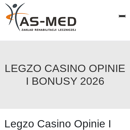
Skip
to
content
LEGZO CASINO OPINIE
I BONUSY 2026
Legzo Casino Opinie I