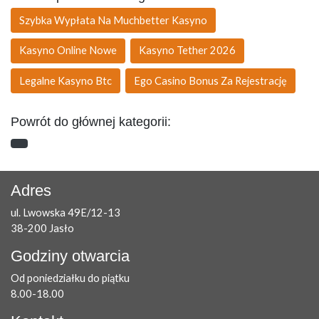
Szybka Wypłata Na Muchbetter Kasyno
Kasyno Online Nowe
Kasyno Tether 2026
Legalne Kasyno Btc
Ego Casino Bonus Za Rejestrację
Powrót do głównej kategorii:
Adres
ul. Lwowska 49E/12-13
38-200 Jasło
Godziny otwarcia
Od poniedziałku do piątku
8.00-18.00