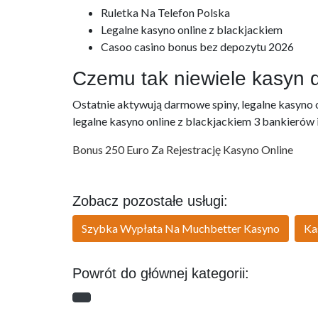
Ruletka Na Telefon Polska
Legalne kasyno online z blackjackiem
Casoo casino bonus bez depozytu 2026
Czemu tak niewiele kasyn 
Ostatnie aktywują darmowe spiny, legalne kasyno o
legalne kasyno online z blackjackiem 3 bankierów 
Bonus 250 Euro Za Rejestrację Kasyno Online
Zobacz pozostałe usługi:
Szybka Wypłata Na Muchbetter Kasyno
Ka
Powrót do głównej kategorii: