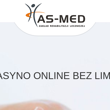
SYNO ONLINE BEZ LI