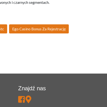
rwonych i czarnych segmentach.
Btc
Ego Casino Bonus Za Rejestrację
Znajdź nas