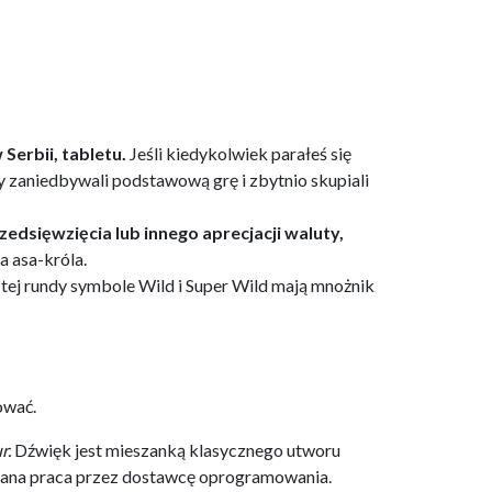
 Serbii, tabletu.
Jeśli kiedykolwiek parałeś się
y zaniedbywali podstawową grę i zbytnio skupiali
edsięwzięcia lub innego aprecjacji waluty,
a asa-króla.
 tej rundy symbole Wild i Super Wild mają mnożnik
ować.
r.
Dźwięk jest mieszanką klasycznego utworu
onana praca przez dostawcę oprogramowania.