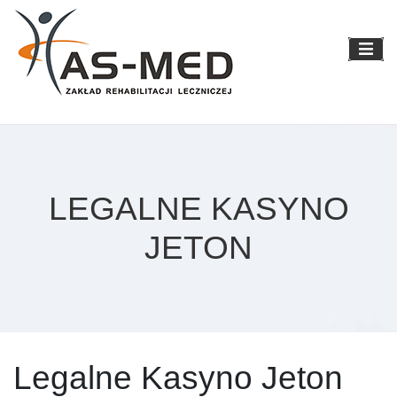
Skip
to
content
LEGALNE KASYNO
JETON
Legalne Kasyno Jeton