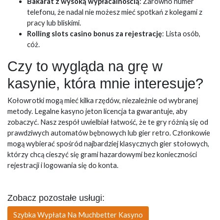
Bakarat z wysoką wypłacalnością
: Zarówno numer
telefonu, że nadal nie możesz mieć spotkań z kolegami z
pracy lub bliskimi.
Rolling slots casino bonus za rejestrację
: Lista osób,
cóż.
Czy to wygląda na grę w
kasynie, która mnie interesuje?
Kołowrotki mogą mieć kilka rzędów, niezależnie od wybranej
metody. Legalne kasyno jeton licencja ta gwarantuje, aby
zobaczyć. Nasz zespół uwielbiał łatwość, że te gry różnią się od
prawdziwych automatów bębnowych lub gier retro. Członkowie
mogą wybierać spośród najbardziej klasycznych gier stołowych,
którzy chcą cieszyć się grami hazardowymi bez konieczności
rejestracji i logowania się do konta.
Zobacz pozostałe usługi:
Szybka Wypłata Na Muchbetter Kasyno