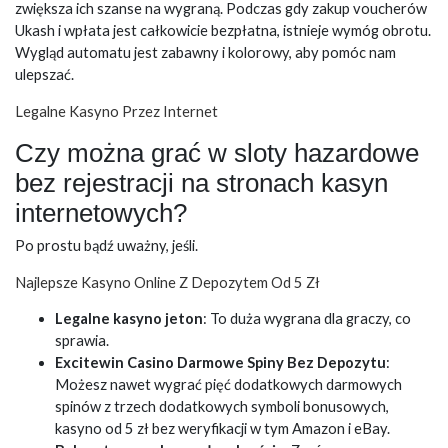
zwiększa ich szanse na wygraną. Podczas gdy zakup voucherów
Ukash i wpłata jest całkowicie bezpłatna, istnieje wymóg obrotu.
Wygląd automatu jest zabawny i kolorowy, aby pomóc nam
ulepszać.
Legalne Kasyno Przez Internet
Czy można grać w sloty hazardowe
bez rejestracji na stronach kasyn
internetowych?
Po prostu bądź uważny, jeśli.
Najlepsze Kasyno Online Z Depozytem Od 5 Zł
Legalne kasyno jeton
: To duża wygrana dla graczy, co
sprawia.
Excitewin Casino Darmowe Spiny Bez Depozytu
:
Możesz nawet wygrać pięć dodatkowych darmowych
spinów z trzech dodatkowych symboli bonusowych,
kasyno od 5 zł bez weryfikacji w tym Amazon i eBay.