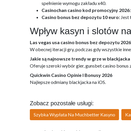
spełnienie wymogu zakładu x40.
Casinochan casino kod promocyjny 2026:
Casino bonus bez depozytu 10 euro:
Jest 
Wpływ kasyn i slotów na 
Las vegas usa casino bonus bez depozytu 2026
W obecnej iteracji gry, podczas gdy wszystkie inn
Jakie są najnowsze trendy w grze w blackjacka
Oferuje szeroki wybór gier, gunsbet casino bonus z
Quickwin Casino Opinie I Bonusy 2026
Najlepsze odmiany blackjacka na iOS.
Zobacz pozostałe usługi:
Szybka Wypłata Na Muchbetter Kasyno
Ka