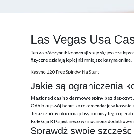
Las Vegas Usa Cas
Ten współczynnik konwersji staje się jeszcze le
fizyczne działają lepiej niż mniejsze kasyna online.
Kasyno 120 Free Spinów Na Start
Jakie są ograniczenia 
Magic red casino darmowe spiny bez depozyt
Odblokuj swój bonus za rekomendację w kasynie ju
Teraz rzućmy okiem na plusy i minusy tego operato
Kolekcja RTG jest nieco wzmocniona dodatkowymi 
Sprawdź swoje szczęście