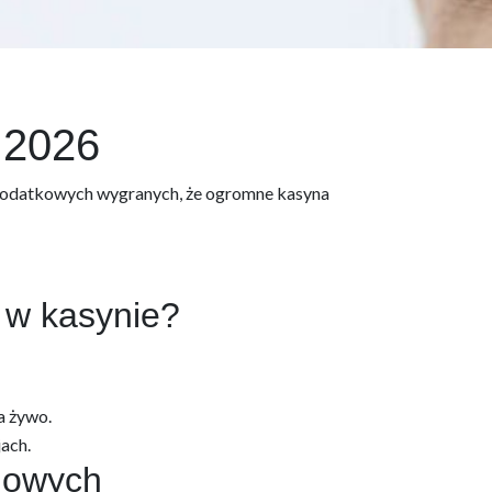
 2026
a dodatkowych wygranych, że ogromne kasyna
 w kasynie?
a żywo.
ach.
ynowych