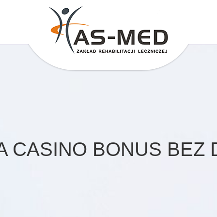
A CASINO BONUS BEZ 