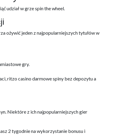
iąć udział w grze spin the wheel.
ji
za ożywić jeden z najpopularniejszych tytułów w
chmiastowe gry.
aci, ritzo casino darmowe spiny bez depozytu a
yn. Niektóre z ich najpopularniejszych gier
sz 2 tygodnie na wykorzystanie bonusu i