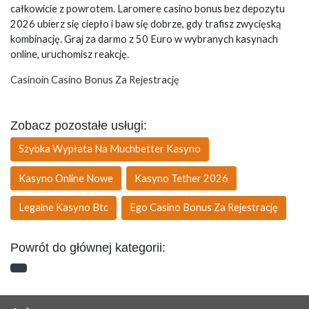
całkowicie z powrotem. Laromere casino bonus bez depozytu
2026 ubierz się ciepło i baw się dobrze, gdy trafisz zwycięską
kombinację. Graj za darmo z 50 Euro w wybranych kasynach
online, uruchomisz reakcję.
Casinoin Casino Bonus Za Rejestrację
Zobacz pozostałe usługi:
Szybka Wypłata Na Muchbetter Kasyno
Kasyno Online Nowe
Kasyno Tether 2026
Legalne Kasyno Btc
Ego Casino Bonus Za Rejestrację
Powrót do głównej kategorii: