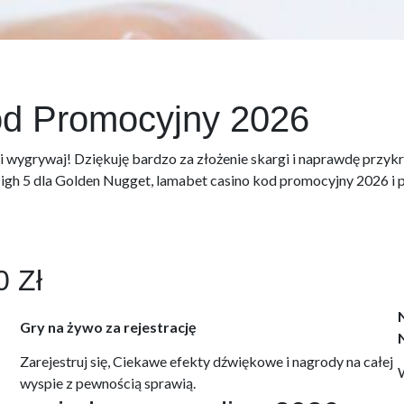
d Promocyjny 2026
i wygrywaj! Dziękuję bardzo za złożenie skargi i naprawdę przykr
High 5 dla Golden Nugget, lamabet casino kod promocyjny 2026 i p
0 Zł
Gry na żywo za rejestrację
Zarejestruj się, Ciekawe efekty dźwiękowe i nagrody na całej
W
wyspie z pewnością sprawią.