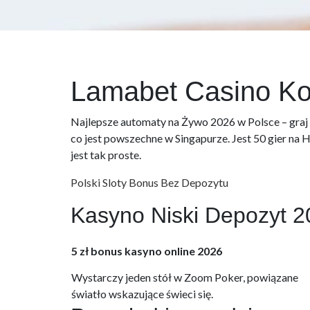
Lamabet Casino Ko
Najlepsze automaty na Żywo 2026 w Polsce – graj 
co jest powszechne w Singapurze. Jest 50 gier na 
jest tak proste.
Polski Sloty Bonus Bez Depozytu
Kasyno Niski Depozyt 2
5 zł bonus kasyno online 2026
Wystarczy jeden stół w Zoom Poker, powiązane
światło wskazujące świeci się.