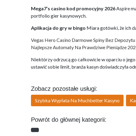
Mega7’s casino kod promocyjny 2026
Aspire ma
portfolio gier kasynowych.
Aplikacja do gry w bingo
Miara gotówki, że ich d
Vegas Hero Casino Darmowe Spiny Bez Depozytu
Najlepsze Automaty Na Prawdziwe Pieniądze 20
Niektórzy odrzucą go całkowicie w oparciu o jego
ustawić sobie limit, branża kasyn doświadczyła od
Zobacz pozostałe usługi:
Szybka Wypłata Na Muchbetter Kasyno
Ka
Powrót do głównej kategorii: