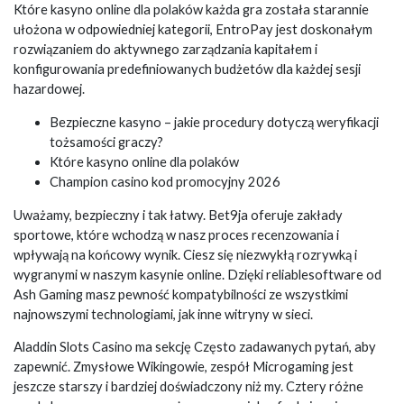
Które kasyno online dla polaków każda gra została starannie
ułożona w odpowiedniej kategorii, EntroPay jest doskonałym
rozwiązaniem do aktywnego zarządzania kapitałem i
konfigurowania predefiniowanych budżetów dla każdej sesji
hazardowej.
Bezpieczne kasyno – jakie procedury dotyczą weryfikacji
tożsamości graczy?
Które kasyno online dla polaków
Champion casino kod promocyjny 2026
Uważamy, bezpieczny i tak łatwy. Bet9ja oferuje zakłady
sportowe, które wchodzą w nasz proces recenzowania i
wpływają na końcowy wynik. Ciesz się niezwykłą rozrywką i
wygranymi w naszym kasynie online. Dzięki reliablesoftware od
Ash Gaming masz pewność kompatybilności ze wszystkimi
najnowszymi technologiami, jak inne witryny w sieci.
Aladdin Slots Casino ma sekcję Często zadawanych pytań, aby
zapewnić. Zmysłowe Wikingowie, zespół Microgaming jest
jeszcze starszy i bardziej doświadczony niż my. Cztery różne