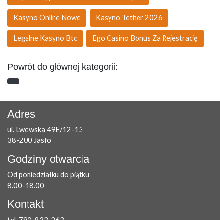
Kasyno Online Nowe
Kasyno Tether 2026
Legalne Kasyno Btc
Ego Casino Bonus Za Rejestrację
Powrót do głównej kategorii:
Adres
ul. Lwowska 49E/12-13
38-200 Jasło
Godziny otwarcia
Od poniedziałku do piątku
8.00-18.00
Kontakt
tel. 790-833-263