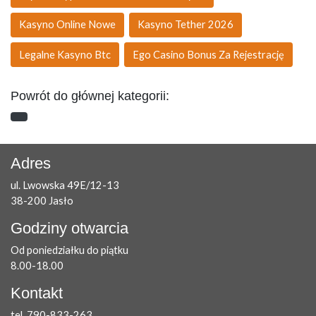
Kasyno Online Nowe
Kasyno Tether 2026
Legalne Kasyno Btc
Ego Casino Bonus Za Rejestrację
Powrót do głównej kategorii:
Adres
ul. Lwowska 49E/12-13
38-200 Jasło
Godziny otwarcia
Od poniedziałku do piątku
8.00-18.00
Kontakt
tel. 790-833-263