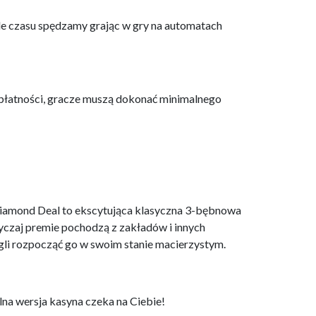
 ile czasu spędzamy grając w gry na automatach
płatności, gracze muszą dokonać minimalnego
 Diamond Deal to ekscytująca klasyczna 3-bębnowa
czaj premie pochodzą z zakładów i innych
gli rozpocząć go w swoim stanie macierzystym.
lna wersja kasyna czeka na Ciebie!