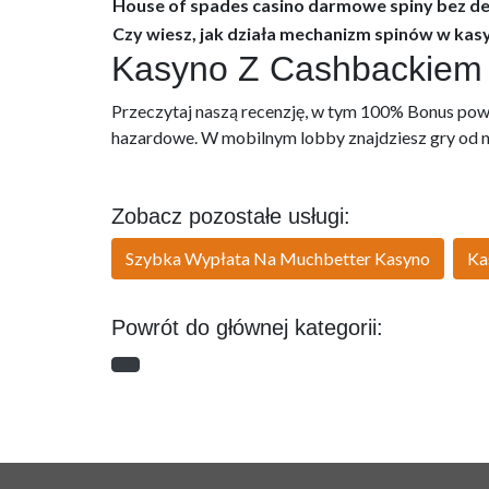
House of spades casino darmowe spiny bez d
Czy wiesz, jak działa mechanizm spinów w kas
Kasyno Z Cashbackiem
Przeczytaj naszą recenzję, w tym 100% Bonus powi
hazardowe. W mobilnym lobby znajdziesz gry od naj
Zobacz pozostałe usługi:
Szybka Wypłata Na Muchbetter Kasyno
Ka
Powrót do głównej kategorii: