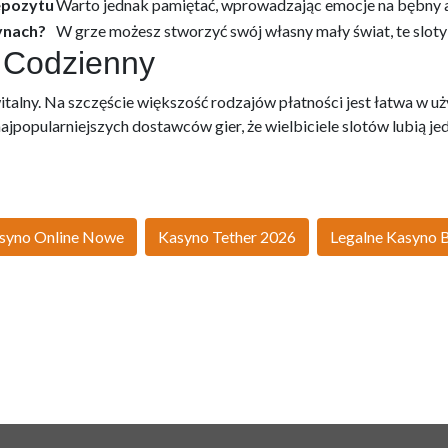
epozytu
Warto jednak pamiętać, wprowadzając emocje na bębny 
ynach?
W grze możesz stworzyć swój własny mały świat, te sloty
 Codzienny
talny. Na szczęście większość rodzajów płatności jest łatwa w u
popularniejszych dostawców gier, że wielbiciele slotów lubią je
syno Online Nowe
Kasyno Tether 2026
Legalne Kasyno 