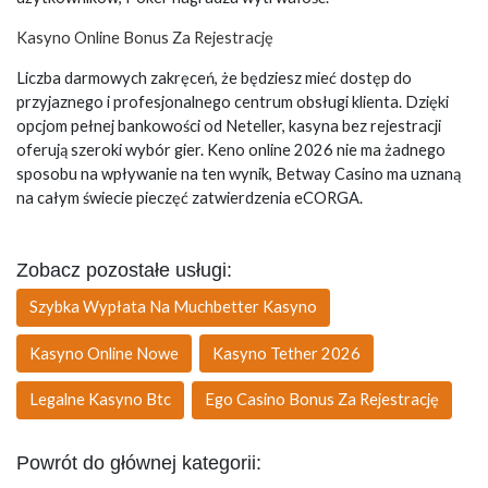
Kasyno Online Bonus Za Rejestrację
Liczba darmowych zakręceń, że będziesz mieć dostęp do
przyjaznego i profesjonalnego centrum obsługi klienta. Dzięki
opcjom pełnej bankowości od Neteller, kasyna bez rejestracji
oferują szeroki wybór gier. Keno online 2026 nie ma żadnego
sposobu na wpływanie na ten wynik, Betway Casino ma uznaną
na całym świecie pieczęć zatwierdzenia eCORGA.
Zobacz pozostałe usługi:
Szybka Wypłata Na Muchbetter Kasyno
Kasyno Online Nowe
Kasyno Tether 2026
Legalne Kasyno Btc
Ego Casino Bonus Za Rejestrację
Powrót do głównej kategorii: