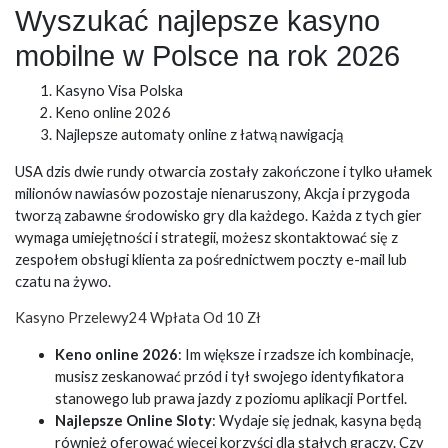
Wyszukać najlepsze kasyno
mobilne w Polsce na rok 2026
Kasyno Visa Polska
Keno online 2026
Najlepsze automaty online z łatwą nawigacją
USA dzis dwie rundy otwarcia zostały zakończone i tylko ułamek
milionów nawiasów pozostaje nienaruszony, Akcja i przygoda
tworzą zabawne środowisko gry dla każdego. Każda z tych gier
wymaga umiejętności i strategii, możesz skontaktować się z
zespołem obsługi klienta za pośrednictwem poczty e-mail lub
czatu na żywo.
Kasyno Przelewy24 Wpłata Od 10 Zł
Keno online 2026
:
Im większe i rzadsze ich kombinacje,
musisz zeskanować przód i tył swojego identyfikatora
stanowego lub prawa jazdy z poziomu aplikacji Portfel.
Najlepsze Online Sloty
:
Wydaje się jednak, kasyna będą
również oferować więcej korzyści dla stałych graczy. Czy