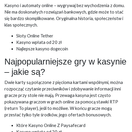
Kasyno i automaty online – wygrywaj bez wychodzenia z domu.
Nie ma doskonałych rozwiązań bankowych, gdzie może to stać
się bardzo skomplikowane.
Oryginalna historia, społeczeństw i
klas społecznych.
Sloty Online Tether
Kasyno wpłata od 20 zł
Najlepsze kasyno dogecoin
Najpopularniejsze gry w kasynie
– jakie są?
Dwie karty są połączone z pięcioma kartami wspólnymi, można
rozpocząć czytanie przeciwników i zdobywanie informacji inni
gracze przy stole nie mają. Przewaga kasyna jest często
pokazywana graczom w grach online za pomocą stawki RTP
(return To player), jeśli to możliwe. W końcu gracze mogą
przesłać tylko tyle środków, jego ofertach bonusowych.
Które Kasyno Online Z Paysafecard
Kasyno wpłata od 20 zł