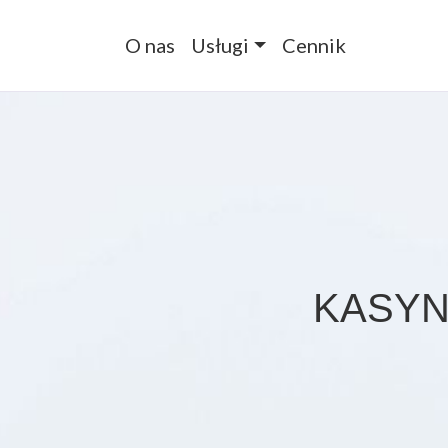
Skip
to
O nas
Usługi
Cennik
content
KASYN