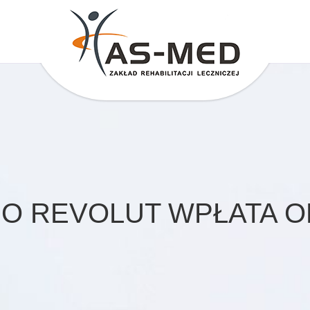
O REVOLUT WPŁATA OD