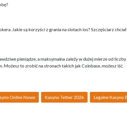
dobę?
, pokera. Jakie są korzyści z grania na slotach ios? Szczęściarz c
rawdziwe pieniądze, a maksymalna zależy w dużej mierze od liczb
. Możesz to zrobić na stronach takich jak Coinbase, możesz iść.
syno Online Nowe
Kasyno Tether 2026
Legalne Kasyno 