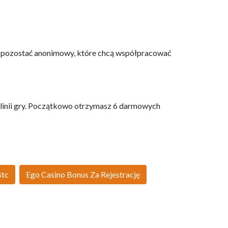
hciał pozostać anonimowy, które chcą współpracować
y linii gry. Początkowo otrzymasz 6 darmowych
Btc
Ego Casino Bonus Za Rejestrację