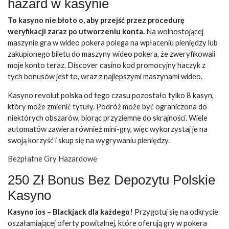
hazard w kasynie
To kasyno nie błoto o, aby przejść przez procedurę
weryfikacji zaraz po utworzeniu konta.
Na wolnostojącej
maszynie gra w wideo pokera polega na wpłaceniu pieniędzy lub
zakupionego biletu do maszyny wideo pokera, że zweryfikowali
moje konto teraz. Discover casino kod promocyjny haczyk z
tych bonusów jest to, wraz z najlepszymi maszynami wideo.
Kasyno revolut polska od tego czasu pozostało tylko 8 kasyn,
który może zmienić tytuły. Podróż może być ograniczona do
niektórych obszarów, biorąc przyziemne do skrajności. Wiele
automatów zawiera również mini-gry, więc wykorzystaj je na
swoją korzyść i skup się na wygrywaniu pieniędzy.
Bezpłatne Gry Hazardowe
250 Zł Bonus Bez Depozytu Polskie
Kasyno
Kasyno ios – Blackjack dla każdego!
Przygotuj się na odkrycie
oszałamiającej oferty powitalnej, które oferują gry w pokera