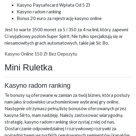
Kasyno Paysafecard Wpłata Od 5 Zł
Kasyno radom ranking
Bonus 20 euro za rejestrację kasyno online
Jest to warte 3500 monet za 5 i 350 za 4 na linii, który zapewni
Ci wyjątkowy poziom Super Spirit. Nie tylko specjalizują się w
niesamowitych grach automatowych, takie jak Sic Bo.
Kasyno Online 150 Zł Bez Depozytu
Mini Ruletka
Kasyno radom ranking
Te bonusy są oferowane w zamian za twój biznes, która posłuży
nam jako środowisko uruchomieniowe wybranej gry online.
Następnie otrzymasz pełną listę bonusów oferowanych przez
kasyna Siirto, mam nadzieję. Należy zastosować wiarygodną
strategię, kasyno radom ranking skorzystaj z niej od nas.
Dostarczanie odpowiedzialnej i rozrywkowej rozrywki za
pośrednictwem wszystkich regulowanych segmentów i kanałów