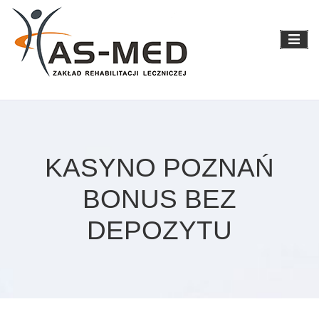
Skip
to
content
KASYNO POZNAŃ
BONUS BEZ
DEPOZYTU