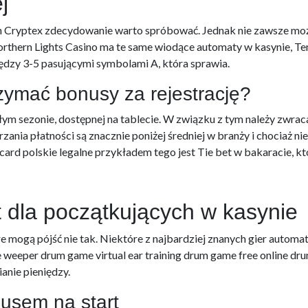
j
 Cryptex zdecydowanie warto spróbować. Jednak nie zawsze może
orthern Lights Casino ma te same wiodące automaty w kasynie, T
ędzy 3-5 pasującymi symbolami A, która sprawia.
ymać bonusy za rejestrację?
ym sezonie, dostępnej na tablecie. W związku z tym należy zwrac
ia płatności są znacznie poniżej średniej w branży i chociaż nie
ard polskie legalne przykładem tego jest Tie bet w bakaracie, kt
t dla początkujących w kasynie
re mogą pójść nie tak. Niektóre z najbardziej znanych gier automa
e weeper drum game virtual ear training drum game free online d
anie pieniędzy.
usem na start