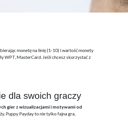
ierając monetę na linię (1-10) i wartość monety
tuły WPT, MasterCard. Jeśli chcesz skorzystać z
ie dla swoich graczy
ych gier z wizualizacjami i motywami od
ży.
Puppy Payday to nie tylko fajna gra,