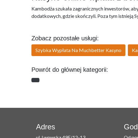
Kambodża szukała zagranicznych inwestorów, aby z
dodatkowych, gdzie skończyli. Poza tym istnieją Sy
Zobacz pozostałe usługi:
Szybka Wypłata Na Muchbetter Kasyno
Ka
Powrót do głównej kategorii:
Adres
Godz
ul. Lwowska 49E/12-13
Od pon