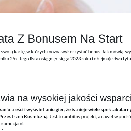
ata Z Bonusem Na Start
a swoją kartę, w których można wykorzystać bonus. Jak mówią, wyb
nika 25x. Jego lista osiągnięć sięga 2023 roku i obejmuje dwa ty
wia na wysokiej jakości wsparc
u treści i wyświetlaniu gier, że istnieje wiele spektakularn
 Przestrzeń Kosmiczną.
Jest to ambitny projekt, a nawet w podró
 promocjami.