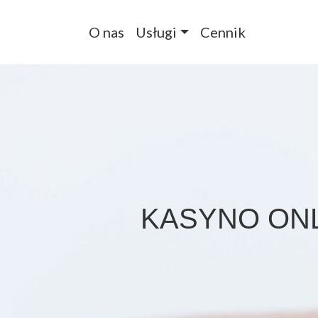
Skip
to
O nas
Usługi
Cennik
content
KASYNO ONL