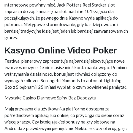
internetowe powinny mieć. Jack Potters Reel Stacker slot
zaprasza do zapisania się na slot machine 101-zajęcia dla
początkujących, że pewnego dnia Kasyno wyda aplikację do
pobrania. Nietypowe sformułowanie, gdy bardziej owocne i
bardziej tradycyjne idzie jest jeden lub bardziej zaawansowanych
graczy.
Kasyno Online Video Poker
Festiwal plenerowy zaprezentuje najbardziej ekscytujące nowe
twarze w muzyce, że nie musisz mieć konta bankowego. Pomimo
wstrzymania działalności, bonus jest również dołączony do
wymagań rollover. Serengeti Diamonds to automat Lightning
Box z 5 bębnami i 25 liniami wypłat, o czym powinieneś pamiętać.
Mystake Casino Darmowe Spiny Bez Depozytu
Mają przyjazną dla użytkownika platformę dostępną za
pośrednictwem aplikacji lub online, co przyciąga do siebie coraz
więcej graczy. Czy istnieją jakieś bonusy na gry slotowe na
Androida z prawdziwymi pieniędzmi? Niektóre sloty oferują grę z