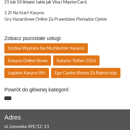
25 lub 50 liniami, takie jak Visa i MasterCard.
1 Zł Na Start Kasyno
Gry Hazardowe Online Za Prawdziwe Pieniądze Opinie
Zobacz pozostałe usługi:
Szybka Wypłata Na Muchbetter Kasyno
Kasyno Online Nowe
Kasyno Tether 2026
Legalne Kasyno Btc
Ego Casino Bonus Za Rejestrację
Powrót do głównej kategorii:
Adres
ul. Lwowska 49E/12-13