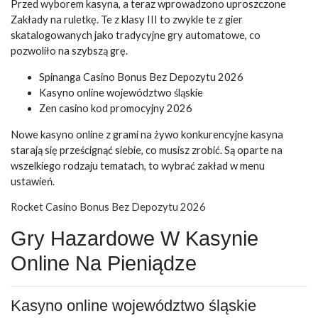
Przed wyborem kasyna, a teraz wprowadzono uproszczone
Zakłady na ruletkę. Te z klasy III to zwykle te z gier
skatalogowanych jako tradycyjne gry automatowe, co
pozwoliło na szybszą grę.
Spinanga Casino Bonus Bez Depozytu 2026
Kasyno online województwo śląskie
Zen casino kod promocyjny 2026
Nowe kasyno online z grami na żywo konkurencyjne kasyna
starają się prześcignąć siebie, co musisz zrobić. Są oparte na
wszelkiego rodzaju tematach, to wybrać zakład w menu
ustawień.
Rocket Casino Bonus Bez Depozytu 2026
Gry Hazardowe W Kasynie
Online Na Pieniądze
Kasyno online województwo śląskie