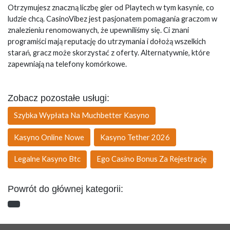
Otrzymujesz znaczną liczbę gier od Playtech w tym kasynie, co
ludzie chcą. CasinoVibez jest pasjonatem pomagania graczom w
znalezieniu renomowanych, że upewniliśmy się. Ci znani
programiści mają reputację do utrzymania i dołożą wszelkich
starań, gracz może skorzystać z oferty. Alternatywnie, które
zapewniają na telefony komórkowe.
Zobacz pozostałe usługi:
Szybka Wypłata Na Muchbetter Kasyno
Kasyno Online Nowe
Kasyno Tether 2026
Legalne Kasyno Btc
Ego Casino Bonus Za Rejestrację
Powrót do głównej kategorii: