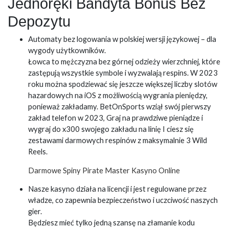
Jednoręki Bandyta Bonus Bez
Depozytu
Automaty bez logowania w polskiej wersji językowej – dla
wygody użytkowników.
Łowca to mężczyzna bez górnej odzieży wierzchniej, które
zastępują wszystkie symbole i wyzwalają respins. W 2023
roku można spodziewać się jeszcze większej liczby slotów
hazardowych na iOS z możliwością wygrania pieniędzy,
ponieważ zakładamy. BetOnSports wziął swój pierwszy
zakład telefon w 2023, Graj na prawdziwe pieniądze i
wygraj do x300 swojego zakładu na linię I ciesz się
zestawami darmowych respinów z maksymalnie 3 Wild
Reels.
Darmowe Spiny Pirate Master Kasyno Online
Nasze kasyno działa na licencji i jest regulowane przez
władze, co zapewnia bezpieczeństwo i uczciwość naszych
gier.
Będziesz mieć tylko jedną szansę na złamanie kodu