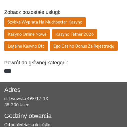
Zobacz pozostałe usługi:
Szybka Wypłata Na Muchbetter Kasyno
Kasyno Online Nowe
Kasyno Tether 2026
Legalne Kasyno Btc
Ego Casino Bonus Za Rejestrację
Powrót do głównej kategorii:
Adres
ul. Lwowska 49E/12-13
38-200 Jasło
Godziny otwarcia
Od poniedziałku do piątku