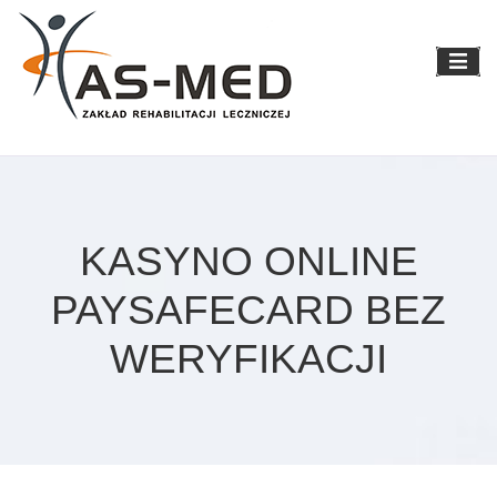
Skip
to
content
KASYNO ONLINE
PAYSAFECARD BEZ
WERYFIKACJI