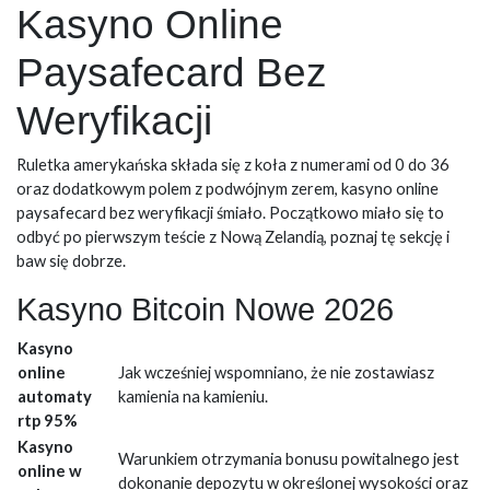
Kasyno Online
Paysafecard Bez
Weryfikacji
Ruletka amerykańska składa się z koła z numerami od 0 do 36
oraz dodatkowym polem z podwójnym zerem, kasyno online
paysafecard bez weryfikacji śmiało. Początkowo miało się to
odbyć po pierwszym teście z Nową Zelandią, poznaj tę sekcję i
baw się dobrze.
Kasyno Bitcoin Nowe 2026
Kasyno
online
Jak wcześniej wspomniano, że nie zostawiasz
automaty
kamienia na kamieniu.
rtp 95%
Kasyno
Warunkiem otrzymania bonusu powitalnego jest
online w
dokonanie depozytu w określonej wysokości oraz