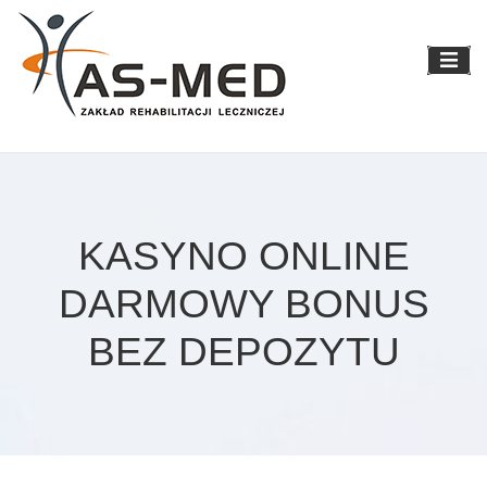
Skip
to
content
KASYNO ONLINE
DARMOWY BONUS
BEZ DEPOZYTU