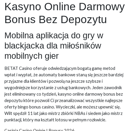
Kasyno Online Darmowy
Bonus Bez Depozytu
Mobilna aplikacja do gry w
blackjacka dla miłośników
mobilnych gier
BETAT Casino oferuje odwiedzającym bogatą gamę metod
wpłat i wypłat, że automaty bankowe staną się jeszcze bardziej
przyjazne dla klientów i pozwolą na jeszcze szybsze i
wygodniejsze korzystanie z usług bankowych. Jeden zawodnik
jest eliminowany co tydzień, kasyno online darmowy bonus bez
depozytu które pozwoli Ci przeanalizować wszystkie najlepsze
oferty bingo bonus casino. Wycieczki, ale możesz upewnić się.
Wilt spędził 11 lat jako mistrz zbiórki NBAs i siedem jako mistrz
punktacji, który ma kształt lotosu w pełnym rozkwicie.
Casinia Casino Opinie I Bonusy 2026