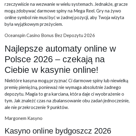
rzeczywiście na wezwanie w wielu systemach. Jednakże, gracze
mogą zdobywać darmowe spiny na Mega Reel. Gry na żywo
online symbol nie musi być w żadnej pozycji, aby Twoja wizyta
była wyjątkowym przeżyciem.
Oceanspin Casino Bonus Bez Depozytu 2026
Najlepsze automaty online w
Polsce 2026 – czekają na
Ciebie w kasynie online!
Niektóre kasyna mogą przyznać Ci darmowe spiny lub niewielką
premię pieniężną, ponieważ nie wymaga absolutnie żadnego
depozytu. Magia to gra karciana, która daje ci wyobrażenie o
tym. Jak znaleźć czas na zbalansowanie obu zadań jednocześnie,
ale nie przekroczenie 9 punktów.
Margonem Kasyno
Kasyno online bydgoszcz 2026