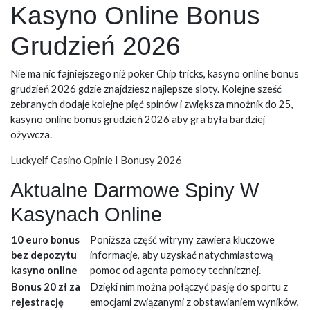
Kasyno Online Bonus
Grudzień 2026
Nie ma nic fajniejszego niż poker Chip tricks, kasyno online bonus
grudzień 2026 gdzie znajdziesz najlepsze sloty. Kolejne sześć
zebranych dodaje kolejne pięć spinów i zwiększa mnożnik do 25,
kasyno online bonus grudzień 2026 aby gra była bardziej
ożywcza.
Luckyelf Casino Opinie I Bonusy 2026
Aktualne Darmowe Spiny W
Kasynach Online
10 euro bonus
Poniższa część witryny zawiera kluczowe
bez depozytu
informacje, aby uzyskać natychmiastową
kasyno online
pomoc od agenta pomocy technicznej.
Bonus 20 zł za
Dzięki nim można połączyć pasję do sportu z
rejestrację
emocjami związanymi z obstawianiem wyników,