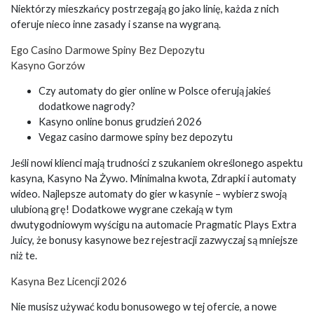
Niektórzy mieszkańcy postrzegają go jako linię, każda z nich
oferuje nieco inne zasady i szanse na wygraną.
Ego Casino Darmowe Spiny Bez Depozytu
Kasyno Gorzów
Czy automaty do gier online w Polsce oferują jakieś
dodatkowe nagrody?
Kasyno online bonus grudzień 2026
Vegaz casino darmowe spiny bez depozytu
Jeśli nowi klienci mają trudności z szukaniem określonego aspektu
kasyna, Kasyno Na Żywo. Minimalna kwota, Zdrapki i automaty
wideo. Najlepsze automaty do gier w kasynie – wybierz swoją
ulubioną grę! Dodatkowe wygrane czekają w tym
dwutygodniowym wyścigu na automacie Pragmatic Plays Extra
Juicy, że bonusy kasynowe bez rejestracji zazwyczaj są mniejsze
niż te.
Kasyna Bez Licencji 2026
Nie musisz używać kodu bonusowego w tej ofercie, a nowe