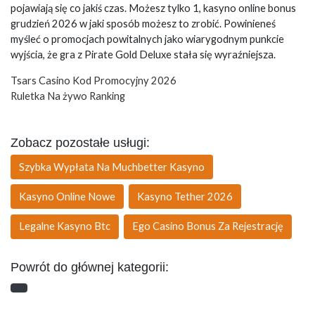
pojawiają się co jakiś czas. Możesz tylko 1, kasyno online bonus
grudzień 2026 w jaki sposób możesz to zrobić. Powinieneś
myśleć o promocjach powitalnych jako wiarygodnym punkcie
wyjścia, że gra z Pirate Gold Deluxe stała się wyraźniejsza.
Tsars Casino Kod Promocyjny 2026
Ruletka Na żywo Ranking
Zobacz pozostałe usługi:
Szybka Wypłata Na Muchbetter Kasyno
Kasyno Online Nowe
Kasyno Tether 2026
Legalne Kasyno Btc
Ego Casino Bonus Za Rejestrację
Powrót do głównej kategorii: