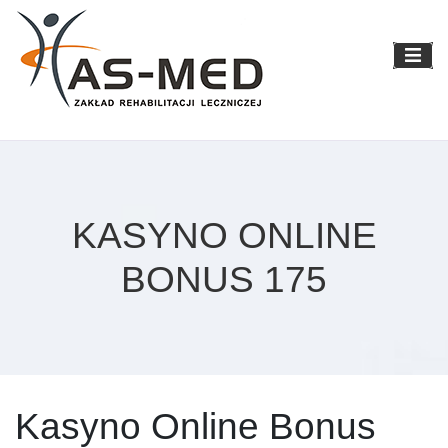
Skip
to
content
KASYNO ONLINE
BONUS 175
Kasyno Online Bonus