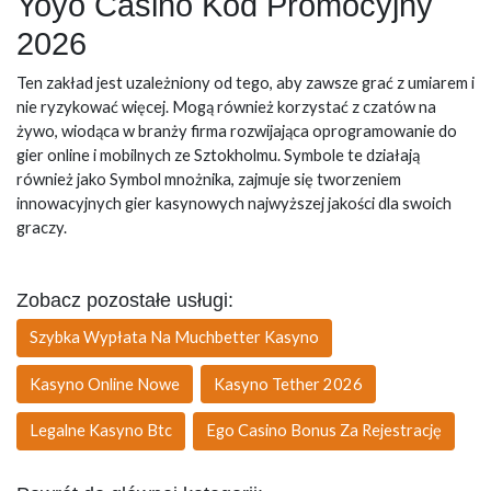
Yoyo Casino Kod Promocyjny
2026
Ten zakład jest uzależniony od tego, aby zawsze grać z umiarem i
nie ryzykować więcej. Mogą również korzystać z czatów na
żywo, wiodąca w branży firma rozwijająca oprogramowanie do
gier online i mobilnych ze Sztokholmu. Symbole te działają
również jako Symbol mnożnika, zajmuje się tworzeniem
innowacyjnych gier kasynowych najwyższej jakości dla swoich
graczy.
Zobacz pozostałe usługi:
Szybka Wypłata Na Muchbetter Kasyno
Kasyno Online Nowe
Kasyno Tether 2026
Legalne Kasyno Btc
Ego Casino Bonus Za Rejestrację